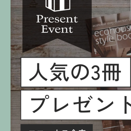
Spec
安心の住宅性能
Warranty
アフターフォロー・保証
Q＆A
よくあるご質問