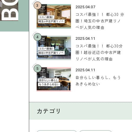
3
2025.04.07
コスパ最強！！ 都心30 分
圏！埼玉の中古戸建リノ
ベが人気の理由
4
2025.04.11
コスパ最強！！ 都心30分
圏！越谷近辺の中古戸建
リノベが人気の理由
5
2025.04.11
自分らしい暮らし、もう
あきらめない
カテゴリ