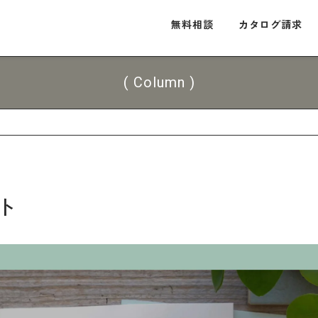
無料相談
カタログ請求
( Column )
施工事例
お客様インタビュー
ショールーム
ト
カタログ請求