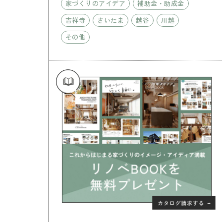
家づくりのアイデア
補助金・助成金
吉祥寺
さいたま
越谷
川越
その他