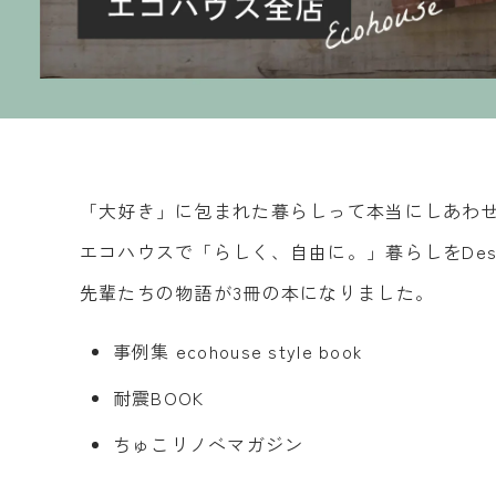
「大好き」に包まれた暮らしって本当にしあわ
エコハウスで「らしく、自由に。」暮らしをDesi
先輩たちの物語が3冊の本になりました。
事例集 ecohouse style book
耐震BOOK
ちゅこリノベマガジン