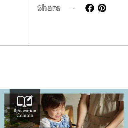
Share