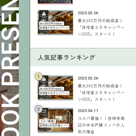
2025.03.26
最大300万円の助成金！
「住宅省エネキャンペー
ン2025」スタート！
人気記事ランキング
1
2025.03.26
最大300万円の助成金！
「住宅省エネキャンペー
ン2025」スタート！
2
2025.04.11
コスパ最強！！吉祥寺周
辺の中古戸建リノベが人
気の理由