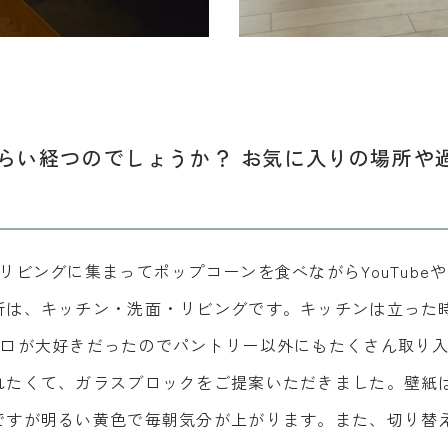
らい経つのでしょうか？ お気に入りの場所や
リビングに集まってポップコーンを食べながらYouTube
所は、キッチン・洗面・リビングです。キッチンは立った
開口が大好きだったのでパントリー以外にもたくさん取り
れたくて、ガラスブロックをご提案いただきました。壁紙
ですが明るい黄色で毎朝気分が上がります。また、切り替