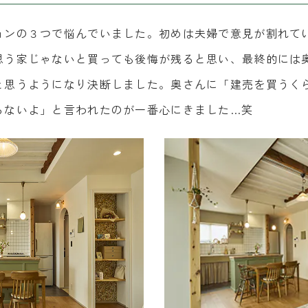
ョンの３つで悩んでいました。初めは夫婦で意見が割れて
思う家じゃないと買っても後悔が残ると思い、最終的には
と思うようになり決断しました。奥さんに「建売を買うく
らないよ」と言われたのが一番心にきました…笑