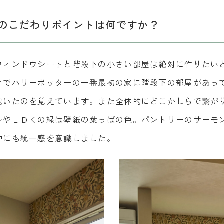
のこだわりポイントは何ですか？
ウィンドウシートと階段下の小さい部屋は絶対に作りたい
きでハリーポッターの一番最初の家に階段下の部屋があっ
抱いたのを覚えています。また全体的にどこかしらで繋が
レやＬＤＫの緑は壁紙の葉っぱの色。パントリーのサーモ
中にも統一感を意識しました。