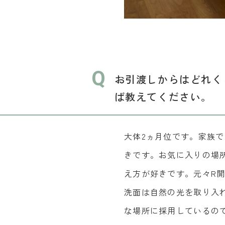
Q
お引渡しからはどれく
ば教えてください。
大体2ヵ月位です。家族で
きです。お気に入りの場
え方が好きです。元々R
洗面は自然の光を取り入
な場所に採用しているの