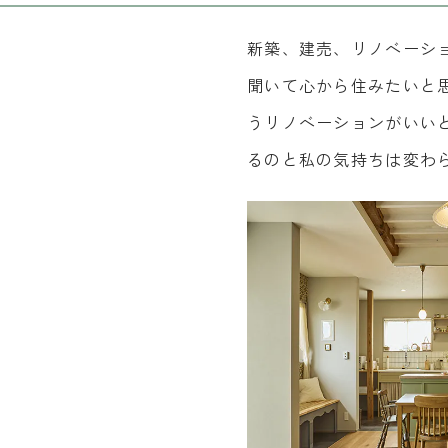
新築、建売、リノベーシ
聞いて心から住みたいと
うリノベーションがいい
るのと私の気持ちは変わ