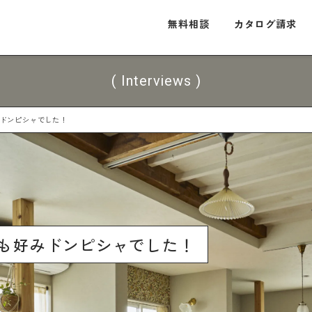
無料相談
カタログ請求
( Interviews )
施工事例
ドンピシャでした！
お客様インタビュー
ショールーム
も好みドンピシャでした！
カタログ請求