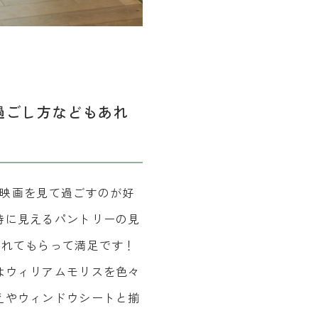
過ごし方などもあれ
や映画を見て過ごすのが好
時に見えるパントリーの見
入れてもらって満足です！
はウィリアムモリスを色々
えやウィンドウシートと揃