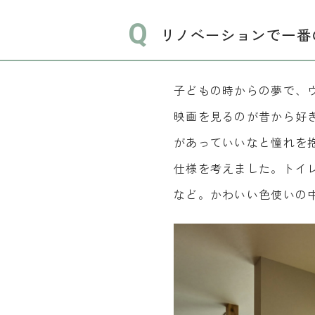
Q
リノベーションで一番
子どもの時からの夢で、
映画を見るのが昔から好
があっていいなと憧れを
仕様を考えました。トイ
など。かわいい色使いの