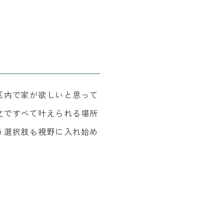
区内で家が欲しいと思って
文ですべて叶えられる場所
う選択肢も視野に入れ始め