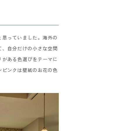
と思っていました。海外の
て、自分だけの小さな空間
りがある色選びをテーマに
ンピンクは壁紙のお花の色