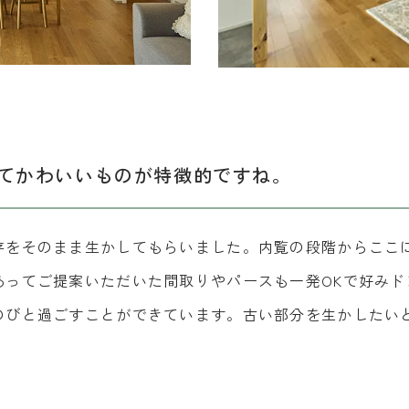
てかわいいものが特徴的ですね。
存をそのまま生かしてもらいました。内覧の段階からここ
あってご提案いただいた間取りやパースも一発OKで好みド
のびと過ごすことができています。古い部分を生かしたい